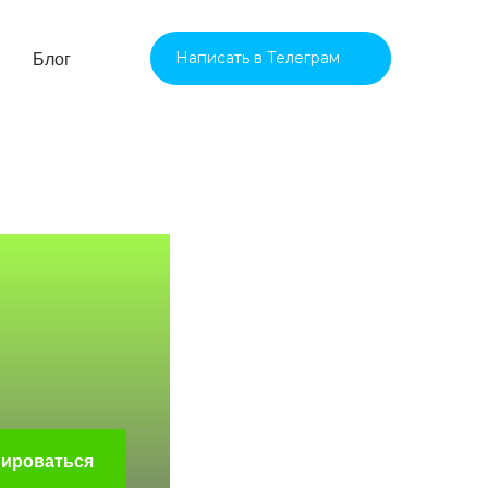
Написать в Телеграм
Блог
рироваться