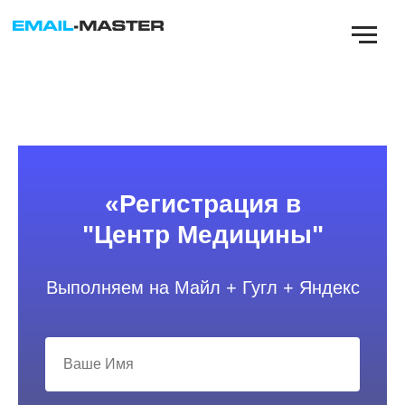
«Регистрация в
"Центр Медицины"
Выполняем на Майл + Гугл + Яндекс