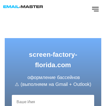
screen-factory-
florida.com
оформление бассейнов
⚠️ (выполняем на Gmail + Outlook)