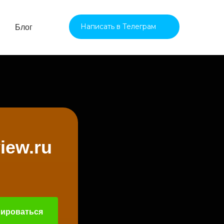
Написать в Телеграм
Блог
iew.ru
рироваться